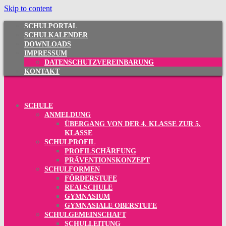
Skip to content
SCHULPORTAL
SCHULKALENDER
DOWNLOADS
IMPRESSUM
DATENSCHUTZVEREINBARUNG
KONTAKT
SCHULE
ANMELDUNG
ÜBERGANG VON DER 4. KLASSE ZUR 5.
KLASSE
SCHULPROFIL
PROFILSCHÄRFUNG
PRÄVENTIONSKONZEPT
SCHULFORMEN
FÖRDERSTUFE
REALSCHULE
GYMNASIUM
GYMNASIALE OBERSTUFE
SCHULGEMEINSCHAFT
SCHULLEITUNG