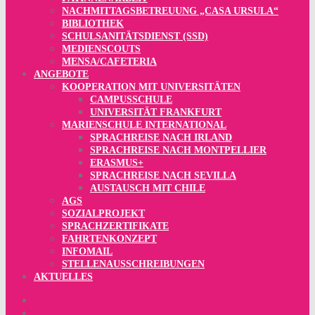
NACHMITTAGSBETREUUNG „CASA URSULA“
BIBLIOTHEK
SCHULSANITÄTSDIENST (SSD)
MEDIENSCOUTS
MENSA/CAFETERIA
ANGEBOTE
KOOPERATION MIT UNIVERSITÄTEN
CAMPUSSCHULE
UNIVERSITÄT FRANKFURT
MARIENSCHULE INTERNATIONAL
SPRACHREISE NACH IRLAND
SPRACHREISE NACH MONTPELLIER
ERASMUS+
SPRACHREISE NACH SEVILLA
AUSTAUSCH MIT CHILE
AGS
SOZIALPROJEKT
SPRACHZERTIFIKATE
FAHRTENKONZEPT
INFOMAIL
STELLENAUSSCHREIBUNGEN
AKTUELLES