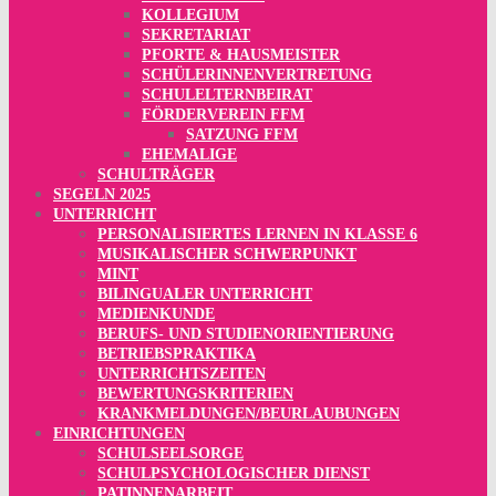
KOLLEGIUM
SEKRETARIAT
PFORTE & HAUSMEISTER
SCHÜLERINNENVERTRETUNG
SCHULELTERNBEIRAT
FÖRDERVEREIN FFM
SATZUNG FFM
EHEMALIGE
SCHULTRÄGER
SEGELN 2025
UNTERRICHT
PERSONALISIERTES LERNEN IN KLASSE 6
MUSIKALISCHER SCHWERPUNKT
MINT
BILINGUALER UNTERRICHT
MEDIENKUNDE
BERUFS- UND STUDIENORIENTIERUNG
BETRIEBSPRAKTIKA
UNTERRICHTSZEITEN
BEWERTUNGSKRITERIEN
KRANKMELDUNGEN/BEURLAUBUNGEN
EINRICHTUNGEN
SCHULSEELSORGE
SCHULPSYCHOLOGISCHER DIENST
PATINNENARBEIT