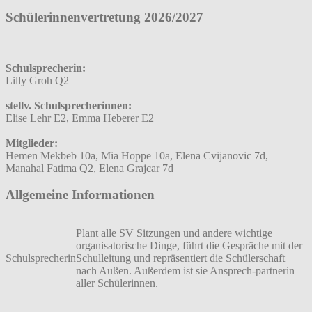
Schülerinnenvertretung 2026/2027
Schulsprecherin:
Lilly Groh Q2
stellv. Schulsprecherinnen:
Elise Lehr E2, Emma Heberer E2
Mitglieder:
Hemen Mekbeb 10a, Mia Hoppe 10a, Elena Cvijanovic 7d,
Manahal Fatima Q2, Elena Grajcar 7d
Allgemeine Informationen
Plant alle SV Sitzungen und andere wichtige
organisatorische Dinge, führt die Gespräche mit der
Schulsprecherin
Schulleitung und repräsentiert die Schülerschaft
nach Außen. Außerdem ist sie Ansprech-partnerin
aller Schülerinnen.