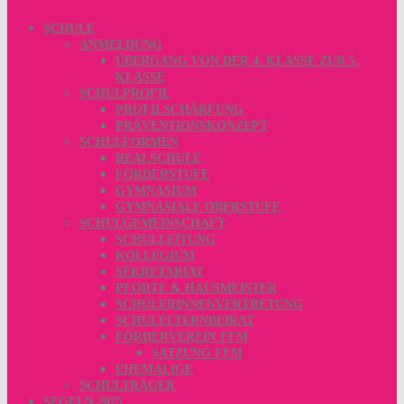
SCHULE
ANMELDUNG
ÜBERGANG VON DER 4. KLASSE ZUR 5.
KLASSE
SCHULPROFIL
PROFILSCHÄRFUNG
PRÄVENTIONSKONZEPT
SCHULFORMEN
REALSCHULE
FÖRDERSTUFE
GYMNASIUM
GYMNASIALE OBERSTUFE
SCHULGEMEINSCHAFT
SCHULLEITUNG
KOLLEGIUM
SEKRETARIAT
PFORTE & HAUSMEISTER
SCHÜLERINNENVERTRETUNG
SCHULELTERNBEIRAT
FÖRDERVEREIN FFM
SATZUNG FFM
EHEMALIGE
SCHULTRÄGER
SEGELN 2025