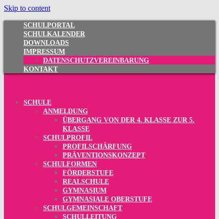
Skip to content
SCHULPORTAL
SCHULKALENDER
DOWNLOADS
IMPRESSUM
DATENSCHUTZVEREINBARUNG
KONTAKT
SCHULE
ANMELDUNG
ÜBERGANG VON DER 4. KLASSE ZUR 5.
KLASSE
SCHULPROFIL
PROFILSCHÄRFUNG
PRÄVENTIONSKONZEPT
SCHULFORMEN
FÖRDERSTUFE
REALSCHULE
GYMNASIUM
GYMNASIALE OBERSTUFE
SCHULGEMEINSCHAFT
SCHULLEITUNG