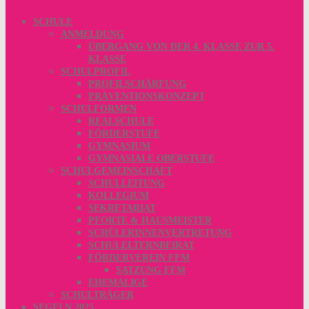
SCHULE
ANMELDUNG
ÜBERGANG VON DER 4. KLASSE ZUR 5.
KLASSE
SCHULPROFIL
PROFILSCHÄRFUNG
PRÄVENTIONSKONZEPT
SCHULFORMEN
REALSCHULE
FÖRDERSTUFE
GYMNASIUM
GYMNASIALE OBERSTUFE
SCHULGEMEINSCHAFT
SCHULLEITUNG
KOLLEGIUM
SEKRETARIAT
PFORTE & HAUSMEISTER
SCHÜLERINNENVERTRETUNG
SCHULELTERNBEIRAT
FÖRDERVEREIN FFM
SATZUNG FFM
EHEMALIGE
SCHULTRÄGER
SEGELN 2025