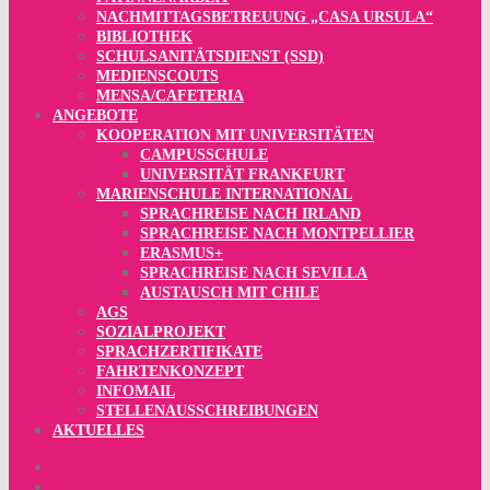
NACHMITTAGSBETREUUNG „CASA URSULA“
BIBLIOTHEK
SCHULSANITÄTSDIENST (SSD)
MEDIENSCOUTS
MENSA/CAFETERIA
ANGEBOTE
KOOPERATION MIT UNIVERSITÄTEN
CAMPUSSCHULE
UNIVERSITÄT FRANKFURT
MARIENSCHULE INTERNATIONAL
SPRACHREISE NACH IRLAND
SPRACHREISE NACH MONTPELLIER
ERASMUS+
SPRACHREISE NACH SEVILLA
AUSTAUSCH MIT CHILE
AGS
SOZIALPROJEKT
SPRACHZERTIFIKATE
FAHRTENKONZEPT
INFOMAIL
STELLENAUSSCHREIBUNGEN
AKTUELLES