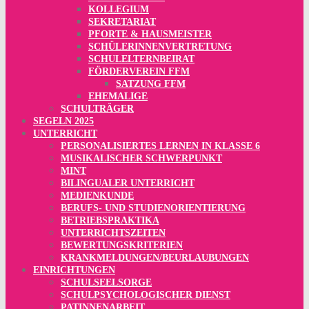
KOLLEGIUM
SEKRETARIAT
PFORTE & HAUSMEISTER
SCHÜLERINNENVERTRETUNG
SCHULELTERNBEIRAT
FÖRDERVEREIN FFM
SATZUNG FFM
EHEMALIGE
SCHULTRÄGER
SEGELN 2025
UNTERRICHT
PERSONALISIERTES LERNEN IN KLASSE 6
MUSIKALISCHER SCHWERPUNKT
MINT
BILINGUALER UNTERRICHT
MEDIENKUNDE
BERUFS- UND STUDIENORIENTIERUNG
BETRIEBSPRAKTIKA
UNTERRICHTSZEITEN
BEWERTUNGSKRITERIEN
KRANKMELDUNGEN/BEURLAUBUNGEN
EINRICHTUNGEN
SCHULSEELSORGE
SCHULPSYCHOLOGISCHER DIENST
PATINNENARBEIT