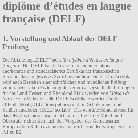
diplôme d’études en langue
française (DELF)
1. Vorstellung und Ablauf der DELF-
Prüfung
Die Abkürzung „DELF“ steht für
diplôme d’études en langue
française
. Bei DELF handelt es sich um ein international
anerkanntes und standardisiertes Zertifikat der französischen
Sprache, das ein gewisses Sprachniveau bescheinigt. Das Zertifikat
wird nach Bestehen einer schriftlichen und mündlichen Prüfung
vom französischen Erziehungministerium ausgestellt, die Prüfungen
für das Land Hessen und Rheinland-Pfalz werden von
Maison de
Mayence
in Mainz gestellt. DELF-Zertifikate werden für die
Öffentlichkeit (DELF tous publics) und für Schülerinnen und
Schüler angeboten (DELF scolaire). Das geprüfte Sprachniveau für
das DELF scolaire, ausgerichtet auf das Level der Mittel- und
Oberstufe, richtet sich nach den Vorgaben des Gemeinsamen
Europäischen Referenzrahmens und reicht von der Kompetenzstufe
A1 zu B2.