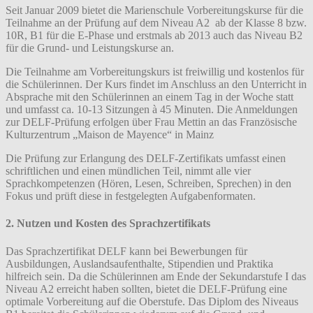
Seit Januar 2009 bietet die Marienschule Vorbereitungskurse für die
Teilnahme an der Prüfung auf dem Niveau A2 ab der Klasse 8 bzw.
10R, B1 für die E-Phase und erstmals ab 2013 auch das Niveau B2
für die Grund- und Leistungskurse an.
Die Teilnahme am Vorbereitungskurs ist freiwillig und kostenlos für
die Schülerinnen. Der Kurs findet im Anschluss an den Unterricht in
Absprache mit den Schülerinnen an einem Tag in der Woche statt
und umfasst ca. 10-13 Sitzungen à 45 Minuten. Die Anmeldungen
zur DELF-Prüfung erfolgen über Frau Mettin an das Französische
Kulturzentrum „Maison de Mayence“ in Mainz
Die Prüfung zur Erlangung des DELF-Zertifikats umfasst einen
schriftlichen und einen mündlichen Teil, nimmt alle vier
Sprachkompetenzen (Hören, Lesen, Schreiben, Sprechen) in den
Fokus und prüft diese in festgelegten Aufgabenformaten.
2. Nutzen und Kosten des Sprachzertifikats
Das Sprachzertifikat DELF kann bei Bewerbungen für
Ausbildungen, Auslandsaufenthalte, Stipendien und Praktika
hilfreich sein. Da die Schülerinnen am Ende der Sekundarstufe I das
Niveau A2 erreicht haben sollten, bietet die DELF-Prüfung eine
optimale Vorbereitung auf die Oberstufe. Das Diplom des Niveaus