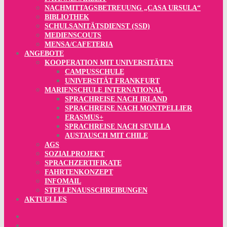
NACHMITTAGSBETREUUNG „CASA URSULA“
BIBLIOTHEK
SCHULSANITÄTSDIENST (SSD)
MEDIENSCOUTS
MENSA/CAFETERIA
ANGEBOTE
KOOPERATION MIT UNIVERSITÄTEN
CAMPUSSCHULE
UNIVERSITÄT FRANKFURT
MARIENSCHULE INTERNATIONAL
SPRACHREISE NACH IRLAND
SPRACHREISE NACH MONTPELLIER
ERASMUS+
SPRACHREISE NACH SEVILLA
AUSTAUSCH MIT CHILE
AGS
SOZIALPROJEKT
SPRACHZERTIFIKATE
FAHRTENKONZEPT
INFOMAIL
STELLENAUSSCHREIBUNGEN
AKTUELLES