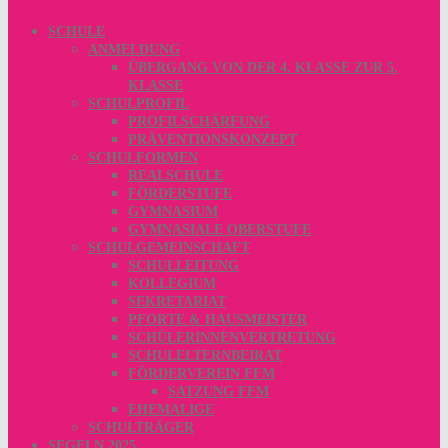
SCHULE
ANMELDUNG
ÜBERGANG VON DER 4. KLASSE ZUR 5.
KLASSE
SCHULPROFIL
PROFILSCHÄRFUNG
PRÄVENTIONSKONZEPT
SCHULFORMEN
REALSCHULE
FÖRDERSTUFE
GYMNASIUM
GYMNASIALE OBERSTUFE
SCHULGEMEINSCHAFT
SCHULLEITUNG
KOLLEGIUM
SEKRETARIAT
PFORTE & HAUSMEISTER
SCHÜLERINNENVERTRETUNG
SCHULELTERNBEIRAT
FÖRDERVEREIN FFM
SATZUNG FFM
EHEMALIGE
SCHULTRÄGER
SEGELN 2025