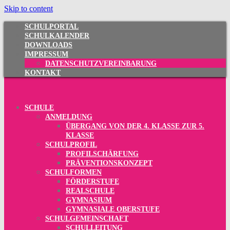
Skip to content
SCHULPORTAL
SCHULKALENDER
DOWNLOADS
IMPRESSUM
DATENSCHUTZVEREINBARUNG
KONTAKT
SCHULE
ANMELDUNG
ÜBERGANG VON DER 4. KLASSE ZUR 5.
KLASSE
SCHULPROFIL
PROFILSCHÄRFUNG
PRÄVENTIONSKONZEPT
SCHULFORMEN
FÖRDERSTUFE
REALSCHULE
GYMNASIUM
GYMNASIALE OBERSTUFE
SCHULGEMEINSCHAFT
SCHULLEITUNG