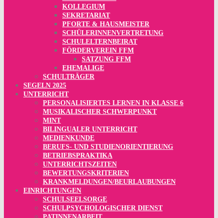
KOLLEGIUM
SEKRETARIAT
PFORTE & HAUSMEISTER
SCHÜLERINNENVERTRETUNG
SCHULELTERNBEIRAT
FÖRDERVEREIN FFM
SATZUNG FFM
EHEMALIGE
SCHULTRÄGER
SEGELN 2025
UNTERRICHT
PERSONALISIERTES LERNEN IN KLASSE 6
MUSIKALISCHER SCHWERPUNKT
MINT
BILINGUALER UNTERRICHT
MEDIENKUNDE
BERUFS- UND STUDIENORIENTIERUNG
BETRIEBSPRAKTIKA
UNTERRICHTSZEITEN
BEWERTUNGSKRITERIEN
KRANKMELDUNGEN/BEURLAUBUNGEN
EINRICHTUNGEN
SCHULSEELSORGE
SCHULPSYCHOLOGISCHER DIENST
PATINNENARBEIT