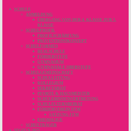
SCHULE
ANMELDUNG
ÜBERGANG VON DER 4. KLASSE ZUR 5.
KLASSE
SCHULPROFIL
PROFILSCHÄRFUNG
PRÄVENTIONSKONZEPT
SCHULFORMEN
REALSCHULE
FÖRDERSTUFE
GYMNASIUM
GYMNASIALE OBERSTUFE
SCHULGEMEINSCHAFT
SCHULLEITUNG
KOLLEGIUM
SEKRETARIAT
PFORTE & HAUSMEISTER
SCHÜLERINNENVERTRETUNG
SCHULELTERNBEIRAT
FÖRDERVEREIN FFM
SATZUNG FFM
EHEMALIGE
SCHULTRÄGER
SEGELN 2025