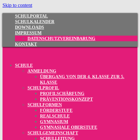
Skip to content
SCHULPORTAL
SCHULKALENDER
DOWNLOADS
IMPRESSUM
DATENSCHUTZVEREINBARUNG
KONTAKT
SCHULE
ANMELDUNG
ÜBERGANG VON DER 4. KLASSE ZUR 5.
KLASSE
SCHULPROFIL
PROFILSCHÄRFUNG
PRÄVENTIONSKONZEPT
SCHULFORMEN
FÖRDERSTUFE
REALSCHULE
GYMNASIUM
GYMNASIALE OBERSTUFE
SCHULGEMEINSCHAFT
SCHULLEITUNG