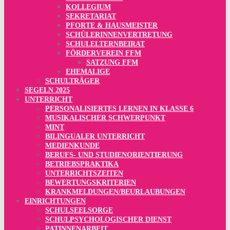
KOLLEGIUM
SEKRETARIAT
PFORTE & HAUSMEISTER
SCHÜLERINNENVERTRETUNG
SCHULELTERNBEIRAT
FÖRDERVEREIN FFM
SATZUNG FFM
EHEMALIGE
SCHULTRÄGER
SEGELN 2025
UNTERRICHT
PERSONALISIERTES LERNEN IN KLASSE 6
MUSIKALISCHER SCHWERPUNKT
MINT
BILINGUALER UNTERRICHT
MEDIENKUNDE
BERUFS- UND STUDIENORIENTIERUNG
BETRIEBSPRAKTIKA
UNTERRICHTSZEITEN
BEWERTUNGSKRITERIEN
KRANKMELDUNGEN/BEURLAUBUNGEN
EINRICHTUNGEN
SCHULSEELSORGE
SCHULPSYCHOLOGISCHER DIENST
PATINNENARBEIT