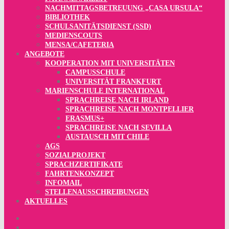
NACHMITTAGSBETREUUNG „CASA URSULA“
BIBLIOTHEK
SCHULSANITÄTSDIENST (SSD)
MEDIENSCOUTS
MENSA/CAFETERIA
ANGEBOTE
KOOPERATION MIT UNIVERSITÄTEN
CAMPUSSCHULE
UNIVERSITÄT FRANKFURT
MARIENSCHULE INTERNATIONAL
SPRACHREISE NACH IRLAND
SPRACHREISE NACH MONTPELLIER
ERASMUS+
SPRACHREISE NACH SEVILLA
AUSTAUSCH MIT CHILE
AGS
SOZIALPROJEKT
SPRACHZERTIFIKATE
FAHRTENKONZEPT
INFOMAIL
STELLENAUSSCHREIBUNGEN
AKTUELLES