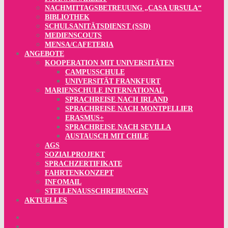
NACHMITTAGSBETREUUNG „CASA URSULA“
BIBLIOTHEK
SCHULSANITÄTSDIENST (SSD)
MEDIENSCOUTS
MENSA/CAFETERIA
ANGEBOTE
KOOPERATION MIT UNIVERSITÄTEN
CAMPUSSCHULE
UNIVERSITÄT FRANKFURT
MARIENSCHULE INTERNATIONAL
SPRACHREISE NACH IRLAND
SPRACHREISE NACH MONTPELLIER
ERASMUS+
SPRACHREISE NACH SEVILLA
AUSTAUSCH MIT CHILE
AGS
SOZIALPROJEKT
SPRACHZERTIFIKATE
FAHRTENKONZEPT
INFOMAIL
STELLENAUSSCHREIBUNGEN
AKTUELLES