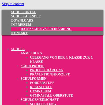
Skip to content
SCHULPORTAL
SCHULKALENDER
DOWNLOADS
IMPRESSUM
DATENSCHUTZVEREINBARUNG
KONTAKT
SCHULE
ANMELDUNG
ÜBERGANG VON DER 4. KLASSE ZUR 5.
KLASSE
SCHULPROFIL
PROFILSCHÄRFUNG
PRÄVENTIONSKONZEPT
SCHULFORMEN
FÖRDERSTUFE
REALSCHULE
GYMNASIUM
GYMNASIALE OBERSTUFE
SCHULGEMEINSCHAFT
SCHULLEITUNG