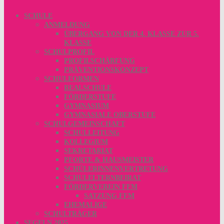
SCHULE
ANMELDUNG
ÜBERGANG VON DER 4. KLASSE ZUR 5.
KLASSE
SCHULPROFIL
PROFILSCHÄRFUNG
PRÄVENTIONSKONZEPT
SCHULFORMEN
REALSCHULE
FÖRDERSTUFE
GYMNASIUM
GYMNASIALE OBERSTUFE
SCHULGEMEINSCHAFT
SCHULLEITUNG
KOLLEGIUM
SEKRETARIAT
PFORTE & HAUSMEISTER
SCHÜLERINNENVERTRETUNG
SCHULELTERNBEIRAT
FÖRDERVEREIN FFM
SATZUNG FFM
EHEMALIGE
SCHULTRÄGER
SEGELN 2025