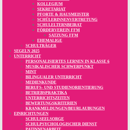
KOLLEGIUM
SEKRETARIAT
PFORTE & HAUSMEISTER
SCHÜLERINNENVERTRETUNG
SCHULELTERNBEIRAT
FÖRDERVEREIN FFM
SATZUNG FFM
EHEMALIGE
SCHULTRÄGER
SEGELN 2025
UNTERRICHT
PERSONALISIERTES LERNEN IN KLASSE 6
MUSIKALISCHER SCHWERPUNKT
MINT
BILINGUALER UNTERRICHT
MEDIENKUNDE
BERUFS- UND STUDIENORIENTIERUNG
BETRIEBSPRAKTIKA
UNTERRICHTSZEITEN
BEWERTUNGSKRITERIEN
KRANKMELDUNGEN/BEURLAUBUNGEN
EINRICHTUNGEN
SCHULSEELSORGE
SCHULPSYCHOLOGISCHER DIENST
PATINNENARBEIT