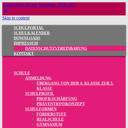
Anmeldung für das Schuljahr 2026/2027
Skip to content
SCHULPORTAL
SCHULKALENDER
DOWNLOADS
IMPRESSUM
DATENSCHUTZVEREINBARUNG
KONTAKT
SCHULE
ANMELDUNG
ÜBERGANG VON DER 4. KLASSE ZUR 5.
KLASSE
SCHULPROFIL
PROFILSCHÄRFUNG
PRÄVENTIONSKONZEPT
SCHULFORMEN
FÖRDERSTUFE
REALSCHULE
GYMNASIUM