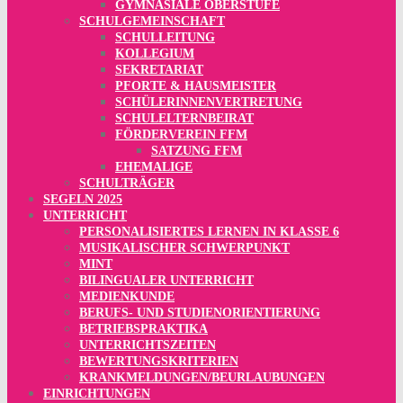
GYMNASIALE OBERSTUFE
SCHULGEMEINSCHAFT
SCHULLEITUNG
KOLLEGIUM
SEKRETARIAT
PFORTE & HAUSMEISTER
SCHÜLERINNENVERTRETUNG
SCHULELTERNBEIRAT
FÖRDERVEREIN FFM
SATZUNG FFM
EHEMALIGE
SCHULTRÄGER
SEGELN 2025
UNTERRICHT
PERSONALISIERTES LERNEN IN KLASSE 6
MUSIKALISCHER SCHWERPUNKT
MINT
BILINGUALER UNTERRICHT
MEDIENKUNDE
BERUFS- UND STUDIENORIENTIERUNG
BETRIEBSPRAKTIKA
UNTERRICHTSZEITEN
BEWERTUNGSKRITERIEN
KRANKMELDUNGEN/BEURLAUBUNGEN
EINRICHTUNGEN