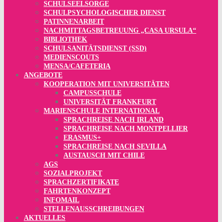
SCHULSEELSORGE
SCHULPSYCHOLOGISCHER DIENST
PATINNENARBEIT
NACHMITTAGSBETREUUNG „CASA URSULA“
BIBLIOTHEK
SCHULSANITÄTSDIENST (SSD)
MEDIENSCOUTS
MENSA/CAFETERIA
ANGEBOTE
KOOPERATION MIT UNIVERSITÄTEN
CAMPUSSCHULE
UNIVERSITÄT FRANKFURT
MARIENSCHULE INTERNATIONAL
SPRACHREISE NACH IRLAND
SPRACHREISE NACH MONTPELLIER
ERASMUS+
SPRACHREISE NACH SEVILLA
AUSTAUSCH MIT CHILE
AGS
SOZIALPROJEKT
SPRACHZERTIFIKATE
FAHRTENKONZEPT
INFOMAIL
STELLENAUSSCHREIBUNGEN
AKTUELLES