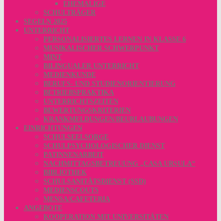
EHEMALIGE
SCHULTRÄGER
SEGELN 2025
UNTERRICHT
PERSONALISIERTES LERNEN IN KLASSE 6
MUSIKALISCHER SCHWERPUNKT
MINT
BILINGUALER UNTERRICHT
MEDIENKUNDE
BERUFS- UND STUDIENORIENTIERUNG
BETRIEBSPRAKTIKA
UNTERRICHTSZEITEN
BEWERTUNGSKRITERIEN
KRANKMELDUNGEN/BEURLAUBUNGEN
EINRICHTUNGEN
SCHULSEELSORGE
SCHULPSYCHOLOGISCHER DIENST
PATINNENARBEIT
NACHMITTAGSBETREUUNG „CASA URSULA“
BIBLIOTHEK
SCHULSANITÄTSDIENST (SSD)
MEDIENSCOUTS
MENSA/CAFETERIA
ANGEBOTE
KOOPERATION MIT UNIVERSITÄTEN