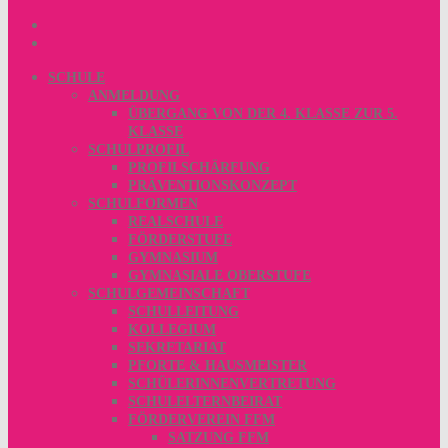
SCHULE
ANMELDUNG
ÜBERGANG VON DER 4. KLASSE ZUR 5.
KLASSE
SCHULPROFIL
PROFILSCHÄRFUNG
PRÄVENTIONSKONZEPT
SCHULFORMEN
REALSCHULE
FÖRDERSTUFE
GYMNASIUM
GYMNASIALE OBERSTUFE
SCHULGEMEINSCHAFT
SCHULLEITUNG
KOLLEGIUM
SEKRETARIAT
PFORTE & HAUSMEISTER
SCHÜLERINNENVERTRETUNG
SCHULELTERNBEIRAT
FÖRDERVEREIN FFM
SATZUNG FFM