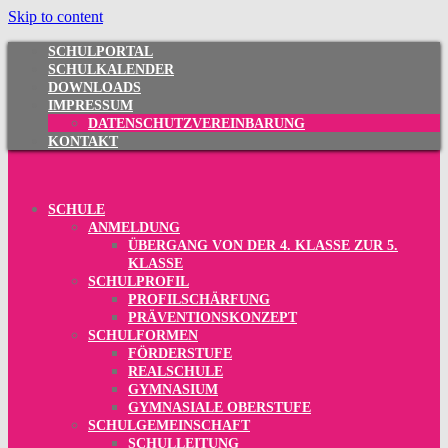
Skip to content
SCHULPORTAL
SCHULKALENDER
DOWNLOADS
IMPRESSUM
DATENSCHUTZVEREINBARUNG
KONTAKT
SCHULE
ANMELDUNG
ÜBERGANG VON DER 4. KLASSE ZUR 5.
KLASSE
SCHULPROFIL
PROFILSCHÄRFUNG
PRÄVENTIONSKONZEPT
SCHULFORMEN
FÖRDERSTUFE
REALSCHULE
GYMNASIUM
GYMNASIALE OBERSTUFE
SCHULGEMEINSCHAFT
SCHULLEITUNG