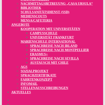
NACHMITTAGSBETREUUNG „CASA URSULA“
BIBLIOTHEK
SCHULSANITÄTSDIENST (SSD)
MEDIENSCOUTS
MENSA/CAFETERIA
ANGEBOTE
KOOPERATION MIT UNIVERSITÄTEN
CAMPUSSCHULE
UNIVERSITÄT FRANKFURT
MARIENSCHULE INTERNATIONAL
SPRACHREISE NACH IRLAND
SPRACHREISE NACH MONTPELLIER
ERASMUS+
SPRACHREISE NACH SEVILLA
AUSTAUSCH MIT CHILE
AGS
SOZIALPROJEKT
SPRACHZERTIFIKATE
FAHRTENKONZEPT
INFOMAIL
STELLENAUSSCHREIBUNGEN
AKTUELLES