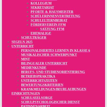
KOLLEGIUM
SEKRETARIAT
PFORTE & HAUSMEISTER
SCHÜLERINNENVERTRETUNG
SCHULELTERNBEIRAT
FÖRDERVEREIN FFM
SATZUNG FFM
EHEMALIGE
SCHULTRÄGER
SEGELN 2025
UNTERRICHT
PERSONALISIERTES LERNEN IN KLASSE 6
MUSIKALISCHER SCHWERPUNKT
MINT
BILINGUALER UNTERRICHT
MEDIENKUNDE
BERUFS- UND STUDIENORIENTIERUNG
BETRIEBSPRAKTIKA
UNTERRICHTSZEITEN
BEWERTUNGSKRITERIEN
KRANKMELDUNGEN/BEURLAUBUNGEN
EINRICHTUNGEN
SCHULSEELSORGE
SCHULPSYCHOLOGISCHER DIENST
PATINNENARBEIT