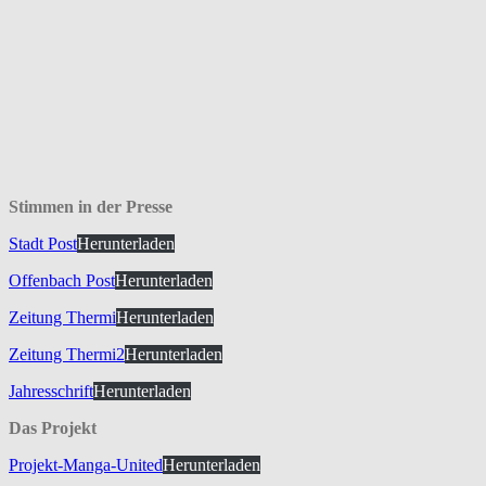
Stimmen in der Presse
Stadt Post
Herunterladen
Offenbach Post
Herunterladen
Zeitung Thermi
Herunterladen
Zeitung Thermi2
Herunterladen
Jahresschrift
Herunterladen
Das Projekt
Projekt-Manga-United
Herunterladen