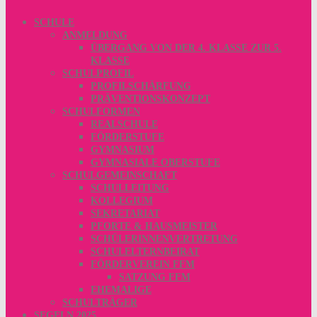
SCHULE
ANMELDUNG
ÜBERGANG VON DER 4. KLASSE ZUR 5.
KLASSE
SCHULPROFIL
PROFILSCHÄRFUNG
PRÄVENTIONSKONZEPT
SCHULFORMEN
REALSCHULE
FÖRDERSTUFE
GYMNASIUM
GYMNASIALE OBERSTUFE
SCHULGEMEINSCHAFT
SCHULLEITUNG
KOLLEGIUM
SEKRETARIAT
PFORTE & HAUSMEISTER
SCHÜLERINNENVERTRETUNG
SCHULELTERNBEIRAT
FÖRDERVEREIN FFM
SATZUNG FFM
EHEMALIGE
SCHULTRÄGER
SEGELN 2025