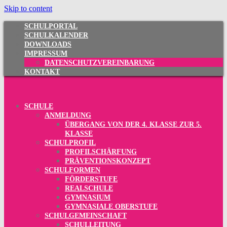
Skip to content
SCHULPORTAL
SCHULKALENDER
DOWNLOADS
IMPRESSUM
DATENSCHUTZVEREINBARUNG
KONTAKT
SCHULE
ANMELDUNG
ÜBERGANG VON DER 4. KLASSE ZUR 5.
KLASSE
SCHULPROFIL
PROFILSCHÄRFUNG
PRÄVENTIONSKONZEPT
SCHULFORMEN
FÖRDERSTUFE
REALSCHULE
GYMNASIUM
GYMNASIALE OBERSTUFE
SCHULGEMEINSCHAFT
SCHULLEITUNG