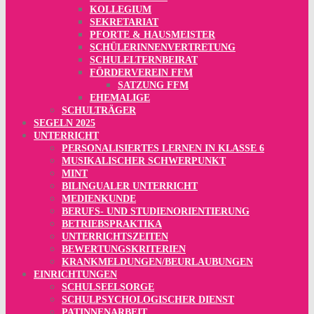
KOLLEGIUM
SEKRETARIAT
PFORTE & HAUSMEISTER
SCHÜLERINNENVERTRETUNG
SCHULELTERNBEIRAT
FÖRDERVEREIN FFM
SATZUNG FFM
EHEMALIGE
SCHULTRÄGER
SEGELN 2025
UNTERRICHT
PERSONALISIERTES LERNEN IN KLASSE 6
MUSIKALISCHER SCHWERPUNKT
MINT
BILINGUALER UNTERRICHT
MEDIENKUNDE
BERUFS- UND STUDIENORIENTIERUNG
BETRIEBSPRAKTIKA
UNTERRICHTSZEITEN
BEWERTUNGSKRITERIEN
KRANKMELDUNGEN/BEURLAUBUNGEN
EINRICHTUNGEN
SCHULSEELSORGE
SCHULPSYCHOLOGISCHER DIENST
PATINNENARBEIT