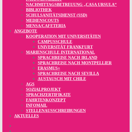
NACHMITTAGSBETREUUNG „CASA URSULA“
BIBLIOTHEK
SCHULSANITÄTSDIENST (SSD)
MEDIENSCOUTS
MENSA/CAFETERIA
ANGEBOTE
KOOPERATION MIT UNIVERSITÄTEN
CAMPUSSCHULE
UNIVERSITÄT FRANKFURT
MARIENSCHULE INTERNATIONAL
SPRACHREISE NACH IRLAND
SPRACHREISE NACH MONTPELLIER
ERASMUS+
SPRACHREISE NACH SEVILLA
AUSTAUSCH MIT CHILE
AGS
SOZIALPROJEKT
SPRACHZERTIFIKATE
FAHRTENKONZEPT
INFOMAIL
STELLENAUSSCHREIBUNGEN
AKTUELLES