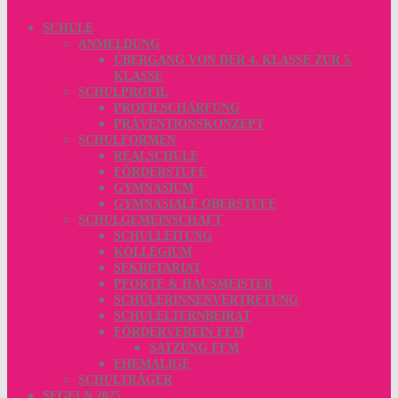
SCHULE
ANMELDUNG
ÜBERGANG VON DER 4. KLASSE ZUR 5.
KLASSE
SCHULPROFIL
PROFILSCHÄRFUNG
PRÄVENTIONSKONZEPT
SCHULFORMEN
REALSCHULE
FÖRDERSTUFE
GYMNASIUM
GYMNASIALE OBERSTUFE
SCHULGEMEINSCHAFT
SCHULLEITUNG
KOLLEGIUM
SEKRETARIAT
PFORTE & HAUSMEISTER
SCHÜLERINNENVERTRETUNG
SCHULELTERNBEIRAT
FÖRDERVEREIN FFM
SATZUNG FFM
EHEMALIGE
SCHULTRÄGER
SEGELN 2025