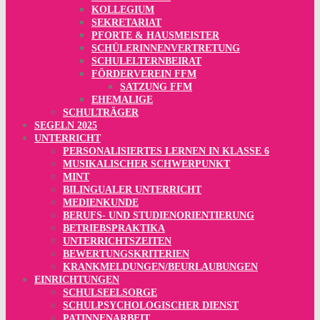
KOLLEGIUM
SEKRETARIAT
PFORTE & HAUSMEISTER
SCHÜLERINNENVERTRETUNG
SCHULELTERNBEIRAT
FÖRDERVEREIN FFM
SATZUNG FFM
EHEMALIGE
SCHULTRÄGER
SEGELN 2025
UNTERRICHT
PERSONALISIERTES LERNEN IN KLASSE 6
MUSIKALISCHER SCHWERPUNKT
MINT
BILINGUALER UNTERRICHT
MEDIENKUNDE
BERUFS- UND STUDIENORIENTIERUNG
BETRIEBSPRAKTIKA
UNTERRICHTSZEITEN
BEWERTUNGSKRITERIEN
KRANKMELDUNGEN/BEURLAUBUNGEN
EINRICHTUNGEN
SCHULSEELSORGE
SCHULPSYCHOLOGISCHER DIENST
PATINNENARBEIT