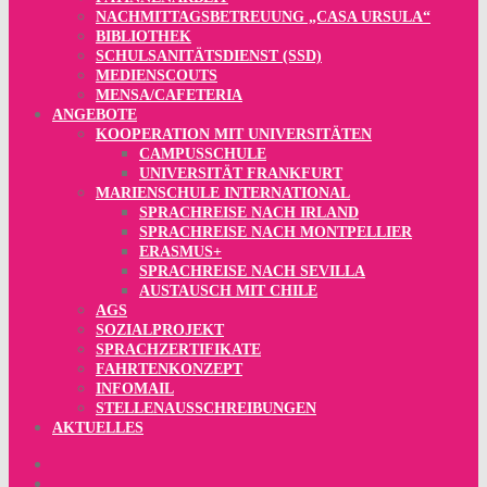
NACHMITTAGSBETREUUNG „CASA URSULA“
BIBLIOTHEK
SCHULSANITÄTSDIENST (SSD)
MEDIENSCOUTS
MENSA/CAFETERIA
ANGEBOTE
KOOPERATION MIT UNIVERSITÄTEN
CAMPUSSCHULE
UNIVERSITÄT FRANKFURT
MARIENSCHULE INTERNATIONAL
SPRACHREISE NACH IRLAND
SPRACHREISE NACH MONTPELLIER
ERASMUS+
SPRACHREISE NACH SEVILLA
AUSTAUSCH MIT CHILE
AGS
SOZIALPROJEKT
SPRACHZERTIFIKATE
FAHRTENKONZEPT
INFOMAIL
STELLENAUSSCHREIBUNGEN
AKTUELLES