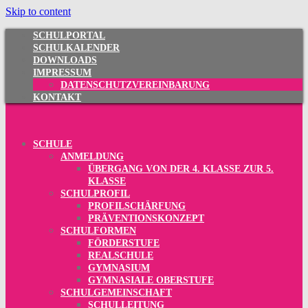
Skip to content
SCHULPORTAL
SCHULKALENDER
DOWNLOADS
IMPRESSUM
DATENSCHUTZVEREINBARUNG
KONTAKT
SCHULE
ANMELDUNG
ÜBERGANG VON DER 4. KLASSE ZUR 5.
KLASSE
SCHULPROFIL
PROFILSCHÄRFUNG
PRÄVENTIONSKONZEPT
SCHULFORMEN
FÖRDERSTUFE
REALSCHULE
GYMNASIUM
GYMNASIALE OBERSTUFE
SCHULGEMEINSCHAFT
SCHULLEITUNG