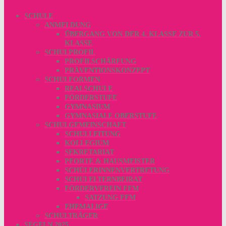
SCHULE
ANMELDUNG
ÜBERGANG VON DER 4. KLASSE ZUR 5.
KLASSE
SCHULPROFIL
PROFILSCHÄRFUNG
PRÄVENTIONSKONZEPT
SCHULFORMEN
REALSCHULE
FÖRDERSTUFE
GYMNASIUM
GYMNASIALE OBERSTUFE
SCHULGEMEINSCHAFT
SCHULLEITUNG
KOLLEGIUM
SEKRETARIAT
PFORTE & HAUSMEISTER
SCHÜLERINNENVERTRETUNG
SCHULELTERNBEIRAT
FÖRDERVEREIN FFM
SATZUNG FFM
EHEMALIGE
SCHULTRÄGER
SEGELN 2025