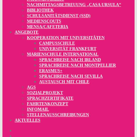
NACHMITTAGSBETREUUNG „CASA URSULA“
BIBLIOTHEK
SCHULSANITÄTSDIENST (SSD)
MEDIENSCOUTS
MENSA/CAFETERIA
ANGEBOTE
KOOPERATION MIT UNIVERSITÄTEN
CAMPUSSCHULE
UNIVERSITÄT FRANKFURT
MARIENSCHULE INTERNATIONAL
SPRACHREISE NACH IRLAND
SPRACHREISE NACH MONTPELLIER
ERASMUS+
SPRACHREISE NACH SEVILLA
AUSTAUSCH MIT CHILE
AGS
SOZIALPROJEKT
SPRACHZERTIFIKATE
FAHRTENKONZEPT
INFOMAIL
STELLENAUSSCHREIBUNGEN
AKTUELLES