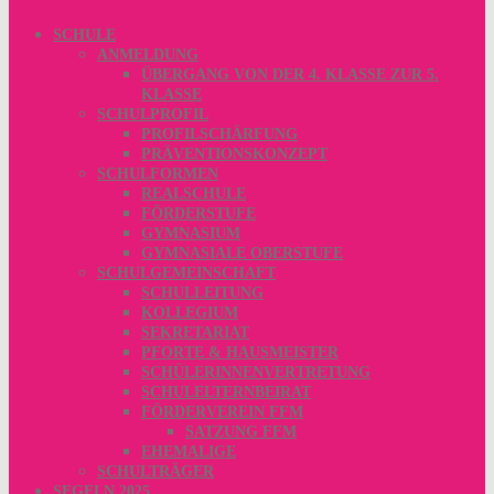
SCHULE
ANMELDUNG
ÜBERGANG VON DER 4. KLASSE ZUR 5.
KLASSE
SCHULPROFIL
PROFILSCHÄRFUNG
PRÄVENTIONSKONZEPT
SCHULFORMEN
REALSCHULE
FÖRDERSTUFE
GYMNASIUM
GYMNASIALE OBERSTUFE
SCHULGEMEINSCHAFT
SCHULLEITUNG
KOLLEGIUM
SEKRETARIAT
PFORTE & HAUSMEISTER
SCHÜLERINNENVERTRETUNG
SCHULELTERNBEIRAT
FÖRDERVEREIN FFM
SATZUNG FFM
EHEMALIGE
SCHULTRÄGER
SEGELN 2025