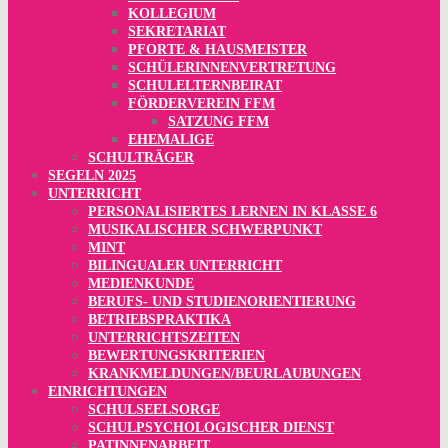
KOLLEGIUM
SEKRETARIAT
PFORTE & HAUSMEISTER
SCHÜLERINNENVERTRETUNG
SCHULELTERNBEIRAT
FÖRDERVEREIN FFM
SATZUNG FFM
EHEMALIGE
SCHULTRÄGER
SEGELN 2025
UNTERRICHT
PERSONALISIERTES LERNEN IN KLASSE 6
MUSIKALISCHER SCHWERPUNKT
MINT
BILINGUALER UNTERRICHT
MEDIENKUNDE
BERUFS- UND STUDIENORIENTIERUNG
BETRIEBSPRAKTIKA
UNTERRICHTSZEITEN
BEWERTUNGSKRITERIEN
KRANKMELDUNGEN/BEURLAUBUNGEN
EINRICHTUNGEN
SCHULSEELSORGE
SCHULPSYCHOLOGISCHER DIENST
PATINNENARBEIT