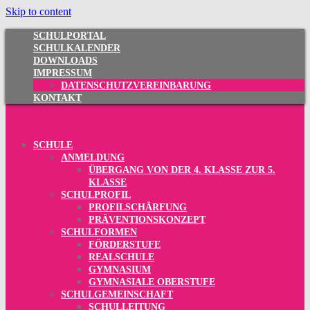
Skip to content
SCHULPORTAL
SCHULKALENDER
DOWNLOADS
IMPRESSUM
DATENSCHUTZVEREINBARUNG
KONTAKT
SCHULE
ANMELDUNG
ÜBERGANG VON DER 4. KLASSE ZUR 5.
KLASSE
SCHULPROFIL
PROFILSCHÄRFUNG
PRÄVENTIONSKONZEPT
SCHULFORMEN
FÖRDERSTUFE
REALSCHULE
GYMNASIUM
GYMNASIALE OBERSTUFE
SCHULGEMEINSCHAFT
SCHULLEITUNG