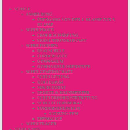
SCHULE
ANMELDUNG
ÜBERGANG VON DER 4. KLASSE ZUR 5.
KLASSE
SCHULPROFIL
PROFILSCHÄRFUNG
PRÄVENTIONSKONZEPT
SCHULFORMEN
REALSCHULE
FÖRDERSTUFE
GYMNASIUM
GYMNASIALE OBERSTUFE
SCHULGEMEINSCHAFT
SCHULLEITUNG
KOLLEGIUM
SEKRETARIAT
PFORTE & HAUSMEISTER
SCHÜLERINNENVERTRETUNG
SCHULELTERNBEIRAT
FÖRDERVEREIN FFM
SATZUNG FFM
EHEMALIGE
SCHULTRÄGER
SEGELN 2025