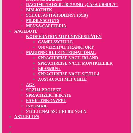
NACHMITTAGSBETREUUNG „CASA URSULA“
BIBLIOTHEK
SCHULSANITÄTSDIENST (SSD)
MEDIENSCOUTS
MENSA/CAFETERIA
ANGEBOTE
KOOPERATION MIT UNIVERSITÄTEN
CAMPUSSCHULE
UNIVERSITÄT FRANKFURT
MARIENSCHULE INTERNATIONAL
SPRACHREISE NACH IRLAND
SPRACHREISE NACH MONTPELLIER
ERASMUS+
SPRACHREISE NACH SEVILLA
AUSTAUSCH MIT CHILE
AGS
SOZIALPROJEKT
SPRACHZERTIFIKATE
FAHRTENKONZEPT
INFOMAIL
STELLENAUSSCHREIBUNGEN
AKTUELLES