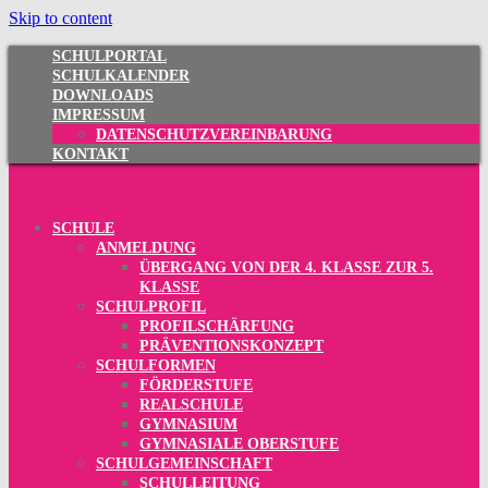
Skip to content
SCHULPORTAL
SCHULKALENDER
DOWNLOADS
IMPRESSUM
DATENSCHUTZVEREINBARUNG
KONTAKT
SCHULE
ANMELDUNG
ÜBERGANG VON DER 4. KLASSE ZUR 5.
KLASSE
SCHULPROFIL
PROFILSCHÄRFUNG
PRÄVENTIONSKONZEPT
SCHULFORMEN
FÖRDERSTUFE
REALSCHULE
GYMNASIUM
GYMNASIALE OBERSTUFE
SCHULGEMEINSCHAFT
SCHULLEITUNG