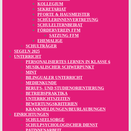
KOLLEGIUM
SEKRETARIAT
PFORTE & HAUSMEISTER
SCHÜLERINNENVERTRETUNG
SCHULELTERNBEIRAT
FÖRDERVEREIN FFM
SATZUNG FFM
EHEMALIGE
SCHULTRÄGER
SEGELN 2025
UNTERRICHT
PERSONALISIERTES LERNEN IN KLASSE 6
MUSIKALISCHER SCHWERPUNKT
MINT
BILINGUALER UNTERRICHT
MEDIENKUNDE
BERUFS- UND STUDIENORIENTIERUNG
BETRIEBSPRAKTIKA
UNTERRICHTSZEITEN
BEWERTUNGSKRITERIEN
KRANKMELDUNGEN/BEURLAUBUNGEN
EINRICHTUNGEN
SCHULSEELSORGE
SCHULPSYCHOLOGISCHER DIENST
PATINNENARBEIT