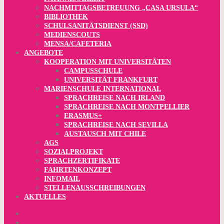
NACHMITTAGSBETREUUNG „CASA URSULA“
BIBLIOTHEK
SCHULSANITÄTSDIENST (SSD)
MEDIENSCOUTS
MENSA/CAFETERIA
ANGEBOTE
KOOPERATION MIT UNIVERSITÄTEN
CAMPUSSCHULE
UNIVERSITÄT FRANKFURT
MARIENSCHULE INTERNATIONAL
SPRACHREISE NACH IRLAND
SPRACHREISE NACH MONTPELLIER
ERASMUS+
SPRACHREISE NACH SEVILLA
AUSTAUSCH MIT CHILE
AGS
SOZIALPROJEKT
SPRACHZERTIFIKATE
FAHRTENKONZEPT
INFOMAIL
STELLENAUSSCHREIBUNGEN
AKTUELLES