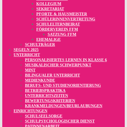
KOLLEGIUM
SEKRETARIAT
PFORTE & HAUSMEISTER
SCHÜLERINNENVERTRETUNG
SCHULELTERNBEIRAT
FÖRDERVEREIN FFM
SATZUNG FFM
EHEMALIGE
SCHULTRÄGER
SEGELN 2025
UNTERRICHT
PERSONALISIERTES LERNEN IN KLASSE 6
MUSIKALISCHER SCHWERPUNKT
MINT
BILINGUALER UNTERRICHT
MEDIENKUNDE
BERUFS- UND STUDIENORIENTIERUNG
BETRIEBSPRAKTIKA
UNTERRICHTSZEITEN
BEWERTUNGSKRITERIEN
KRANKMELDUNGEN/BEURLAUBUNGEN
EINRICHTUNGEN
SCHULSEELSORGE
SCHULPSYCHOLOGISCHER DIENST
PATINNENARBEIT