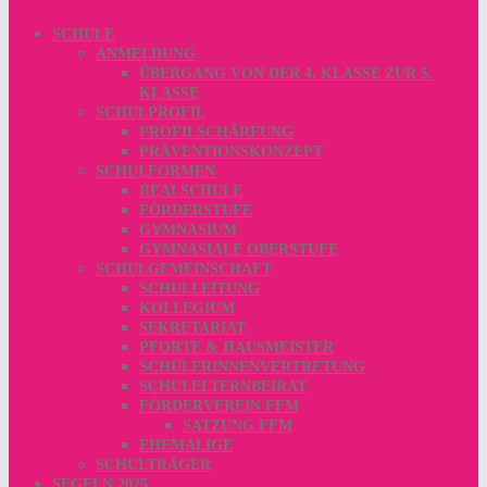
SCHULE
ANMELDUNG
ÜBERGANG VON DER 4. KLASSE ZUR 5.
KLASSE
SCHULPROFIL
PROFILSCHÄRFUNG
PRÄVENTIONSKONZEPT
SCHULFORMEN
REALSCHULE
FÖRDERSTUFE
GYMNASIUM
GYMNASIALE OBERSTUFE
SCHULGEMEINSCHAFT
SCHULLEITUNG
KOLLEGIUM
SEKRETARIAT
PFORTE & HAUSMEISTER
SCHÜLERINNENVERTRETUNG
SCHULELTERNBEIRAT
FÖRDERVEREIN FFM
SATZUNG FFM
EHEMALIGE
SCHULTRÄGER
SEGELN 2025