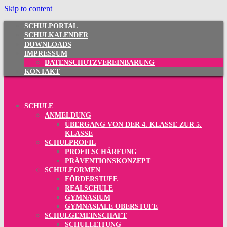
Skip to content
SCHULPORTAL
SCHULKALENDER
DOWNLOADS
IMPRESSUM
DATENSCHUTZVEREINBARUNG
KONTAKT
SCHULE
ANMELDUNG
ÜBERGANG VON DER 4. KLASSE ZUR 5.
KLASSE
SCHULPROFIL
PROFILSCHÄRFUNG
PRÄVENTIONSKONZEPT
SCHULFORMEN
FÖRDERSTUFE
REALSCHULE
GYMNASIUM
GYMNASIALE OBERSTUFE
SCHULGEMEINSCHAFT
SCHULLEITUNG