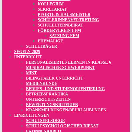
KOLLEGIUM
SEKRETARIAT
PFORTE & HAUSMEISTER
SCHÜLERINNENVERTRETUNG
SCHULELTERNBEIRAT
FÖRDERVEREIN FFM
SATZUNG FFM
EHEMALIGE
SCHULTRÄGER
SEGELN 2025
UNTERRICHT
PERSONALISIERTES LERNEN IN KLASSE 6
MUSIKALISCHER SCHWERPUNKT
MINT
BILINGUALER UNTERRICHT
MEDIENKUNDE
BERUFS- UND STUDIENORIENTIERUNG
BETRIEBSPRAKTIKA
UNTERRICHTSZEITEN
BEWERTUNGSKRITERIEN
KRANKMELDUNGEN/BEURLAUBUNGEN
EINRICHTUNGEN
SCHULSEELSORGE
SCHULPSYCHOLOGISCHER DIENST
PATINNENARBEIT