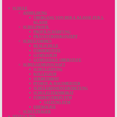
SCHULE
ANMELDUNG
ÜBERGANG VON DER 4. KLASSE ZUR 5.
KLASSE
SCHULPROFIL
PROFILSCHÄRFUNG
PRÄVENTIONSKONZEPT
SCHULFORMEN
REALSCHULE
FÖRDERSTUFE
GYMNASIUM
GYMNASIALE OBERSTUFE
SCHULGEMEINSCHAFT
SCHULLEITUNG
KOLLEGIUM
SEKRETARIAT
PFORTE & HAUSMEISTER
SCHÜLERINNENVERTRETUNG
SCHULELTERNBEIRAT
FÖRDERVEREIN FFM
SATZUNG FFM
EHEMALIGE
SCHULTRÄGER
SEGELN 2025