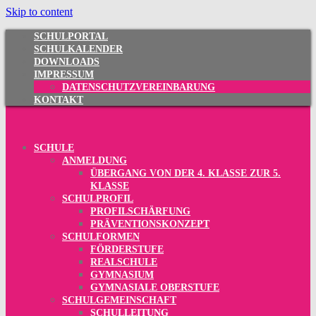
Skip to content
SCHULPORTAL
SCHULKALENDER
DOWNLOADS
IMPRESSUM
DATENSCHUTZVEREINBARUNG
KONTAKT
SCHULE
ANMELDUNG
ÜBERGANG VON DER 4. KLASSE ZUR 5.
KLASSE
SCHULPROFIL
PROFILSCHÄRFUNG
PRÄVENTIONSKONZEPT
SCHULFORMEN
FÖRDERSTUFE
REALSCHULE
GYMNASIUM
GYMNASIALE OBERSTUFE
SCHULGEMEINSCHAFT
SCHULLEITUNG