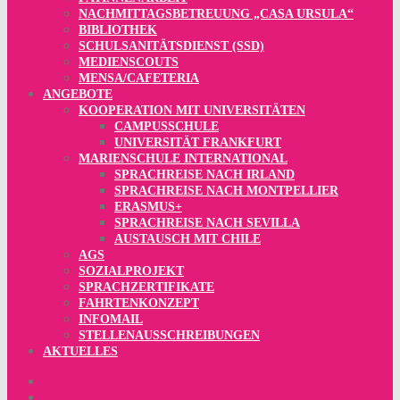
NACHMITTAGSBETREUUNG „CASA URSULA“
BIBLIOTHEK
SCHULSANITÄTSDIENST (SSD)
MEDIENSCOUTS
MENSA/CAFETERIA
ANGEBOTE
KOOPERATION MIT UNIVERSITÄTEN
CAMPUSSCHULE
UNIVERSITÄT FRANKFURT
MARIENSCHULE INTERNATIONAL
SPRACHREISE NACH IRLAND
SPRACHREISE NACH MONTPELLIER
ERASMUS+
SPRACHREISE NACH SEVILLA
AUSTAUSCH MIT CHILE
AGS
SOZIALPROJEKT
SPRACHZERTIFIKATE
FAHRTENKONZEPT
INFOMAIL
STELLENAUSSCHREIBUNGEN
AKTUELLES