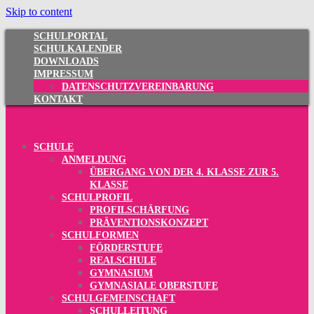
Skip to content
SCHULPORTAL
SCHULKALENDER
DOWNLOADS
IMPRESSUM
DATENSCHUTZVEREINBARUNG
KONTAKT
SCHULE
ANMELDUNG
ÜBERGANG VON DER 4. KLASSE ZUR 5.
KLASSE
SCHULPROFIL
PROFILSCHÄRFUNG
PRÄVENTIONSKONZEPT
SCHULFORMEN
FÖRDERSTUFE
REALSCHULE
GYMNASIUM
GYMNASIALE OBERSTUFE
SCHULGEMEINSCHAFT
SCHULLEITUNG