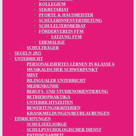
KOLLEGIUM
SEKRETARIAT
PFORTE & HAUSMEISTER
SCHÜLERINNENVERTRETUNG
SCHULELTERNBEIRAT
FÖRDERVEREIN FFM
SATZUNG FFM
EHEMALIGE
SCHULTRÄGER
SEGELN 2025
UNTERRICHT
PERSONALISIERTES LERNEN IN KLASSE 6
MUSIKALISCHER SCHWERPUNKT
MINT
BILINGUALER UNTERRICHT
MEDIENKUNDE
BERUFS- UND STUDIENORIENTIERUNG
BETRIEBSPRAKTIKA
UNTERRICHTSZEITEN
BEWERTUNGSKRITERIEN
KRANKMELDUNGEN/BEURLAUBUNGEN
EINRICHTUNGEN
SCHULSEELSORGE
SCHULPSYCHOLOGISCHER DIENST
PATINNENARBEIT