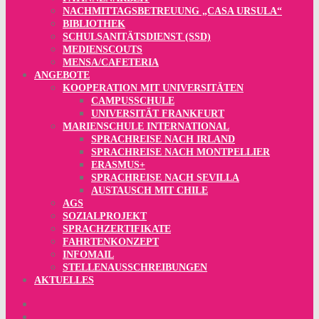
NACHMITTAGSBETREUUNG „CASA URSULA“
BIBLIOTHEK
SCHULSANITÄTSDIENST (SSD)
MEDIENSCOUTS
MENSA/CAFETERIA
ANGEBOTE
KOOPERATION MIT UNIVERSITÄTEN
CAMPUSSCHULE
UNIVERSITÄT FRANKFURT
MARIENSCHULE INTERNATIONAL
SPRACHREISE NACH IRLAND
SPRACHREISE NACH MONTPELLIER
ERASMUS+
SPRACHREISE NACH SEVILLA
AUSTAUSCH MIT CHILE
AGS
SOZIALPROJEKT
SPRACHZERTIFIKATE
FAHRTENKONZEPT
INFOMAIL
STELLENAUSSCHREIBUNGEN
AKTUELLES