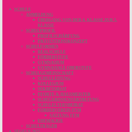
SCHULE
ANMELDUNG
ÜBERGANG VON DER 4. KLASSE ZUR 5.
KLASSE
SCHULPROFIL
PROFILSCHÄRFUNG
PRÄVENTIONSKONZEPT
SCHULFORMEN
REALSCHULE
FÖRDERSTUFE
GYMNASIUM
GYMNASIALE OBERSTUFE
SCHULGEMEINSCHAFT
SCHULLEITUNG
KOLLEGIUM
SEKRETARIAT
PFORTE & HAUSMEISTER
SCHÜLERINNENVERTRETUNG
SCHULELTERNBEIRAT
FÖRDERVEREIN FFM
SATZUNG FFM
EHEMALIGE
SCHULTRÄGER
SEGELN 2025