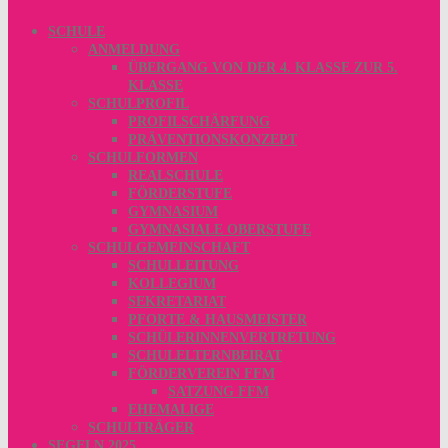
SCHULE
ANMELDUNG
ÜBERGANG VON DER 4. KLASSE ZUR 5.
KLASSE
SCHULPROFIL
PROFILSCHÄRFUNG
PRÄVENTIONSKONZEPT
SCHULFORMEN
REALSCHULE
FÖRDERSTUFE
GYMNASIUM
GYMNASIALE OBERSTUFE
SCHULGEMEINSCHAFT
SCHULLEITUNG
KOLLEGIUM
SEKRETARIAT
PFORTE & HAUSMEISTER
SCHÜLERINNENVERTRETUNG
SCHULELTERNBEIRAT
FÖRDERVEREIN FFM
SATZUNG FFM
EHEMALIGE
SCHULTRÄGER
SEGELN 2025