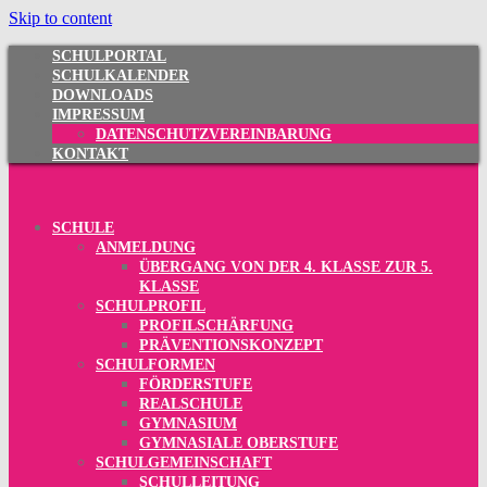
Skip to content
SCHULPORTAL
SCHULKALENDER
DOWNLOADS
IMPRESSUM
DATENSCHUTZVEREINBARUNG
KONTAKT
SCHULE
ANMELDUNG
ÜBERGANG VON DER 4. KLASSE ZUR 5.
KLASSE
SCHULPROFIL
PROFILSCHÄRFUNG
PRÄVENTIONSKONZEPT
SCHULFORMEN
FÖRDERSTUFE
REALSCHULE
GYMNASIUM
GYMNASIALE OBERSTUFE
SCHULGEMEINSCHAFT
SCHULLEITUNG