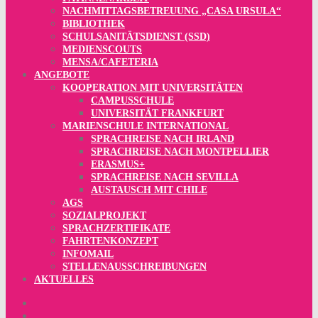
NACHMITTAGSBETREUUNG „CASA URSULA“
BIBLIOTHEK
SCHULSANITÄTSDIENST (SSD)
MEDIENSCOUTS
MENSA/CAFETERIA
ANGEBOTE
KOOPERATION MIT UNIVERSITÄTEN
CAMPUSSCHULE
UNIVERSITÄT FRANKFURT
MARIENSCHULE INTERNATIONAL
SPRACHREISE NACH IRLAND
SPRACHREISE NACH MONTPELLIER
ERASMUS+
SPRACHREISE NACH SEVILLA
AUSTAUSCH MIT CHILE
AGS
SOZIALPROJEKT
SPRACHZERTIFIKATE
FAHRTENKONZEPT
INFOMAIL
STELLENAUSSCHREIBUNGEN
AKTUELLES