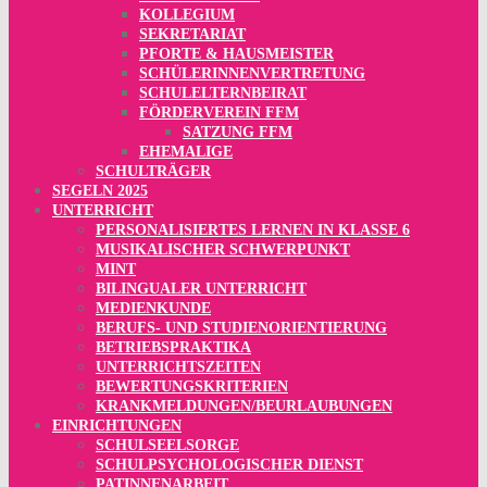
KOLLEGIUM
SEKRETARIAT
PFORTE & HAUSMEISTER
SCHÜLERINNENVERTRETUNG
SCHULELTERNBEIRAT
FÖRDERVEREIN FFM
SATZUNG FFM
EHEMALIGE
SCHULTRÄGER
SEGELN 2025
UNTERRICHT
PERSONALISIERTES LERNEN IN KLASSE 6
MUSIKALISCHER SCHWERPUNKT
MINT
BILINGUALER UNTERRICHT
MEDIENKUNDE
BERUFS- UND STUDIENORIENTIERUNG
BETRIEBSPRAKTIKA
UNTERRICHTSZEITEN
BEWERTUNGSKRITERIEN
KRANKMELDUNGEN/BEURLAUBUNGEN
EINRICHTUNGEN
SCHULSEELSORGE
SCHULPSYCHOLOGISCHER DIENST
PATINNENARBEIT